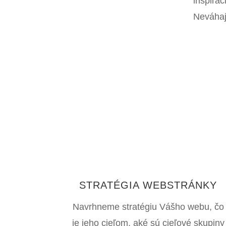
inšpirác
Neváhaj
STRATÉGIA WEBSTRÁNKY
Navrhneme stratégiu Vášho webu, čo
je jeho cieľom, aké sú cieľové skupiny