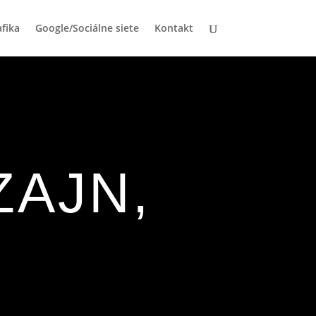
afika
Google/Sociálne siete
Kontakt
ZAJN,