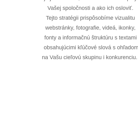
Vašej spoločnosti a ako ich osloviť.
Tejto stratégii prispôsobíme vizualitu
webstránky, fotografie, videá, ikonky,
fonty a informačnú štruktúru s textami
obsahujúcimi kľúčové slová s ohľado
na Vašu cieľovú skupinu i konkurenciu