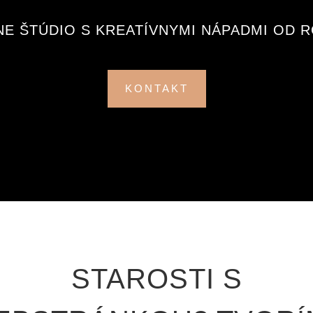
NE ŠTÚDIO S KREATÍVNYMI NÁPADMI OD R
KONTAKT
STAROSTI S