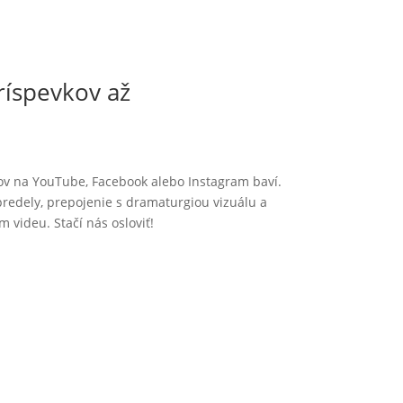
ríspevkov až
otov na YouTube, Facebook alebo Instagram baví.
predely, prepojenie s dramaturgiou vizuálu a
 videu. Stačí nás osloviť!