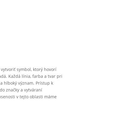
 vytvoriť symbol, ktorý hovorí
dá. Každá línia, farba a tvar pri
 a hlboký význam. Prístup k
 do značky a vytváraní
senosti v tejto oblasti máme