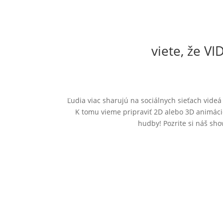
viete, že V
Ľudia viac sharujú na sociálnych sieťach videá
K tomu vieme pripraviť 2D alebo 3D animácie
hudby! Pozrite si náš sho