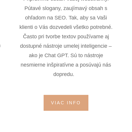
Pútavé slogany, zaujímavý obsah s
ohľadom na SEO. Tak, aby sa Vaši
klienti o Vás dozvedeli všetko potrebné.
Často pri tvorbe textov používame aj
m
dostupné nástroje umelej inteligencie –
.
ako je Chat GPT. Sú to nástroje
nesmierne inšpiratívne a posúvajú nás
dopredu.
VIAC INFO