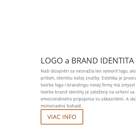
LOGO a BRAND IDENTITA
Naši dizajnéri sa nesnažia len vytvoriť logo, ale
príbeh, identitu Vašej značky. Estetika je prvora
tvorbe loga i brandingu novej firmy má zmysel
tvorbe brand identity je založený na vcítení sa
emocionálneho pripojenia so zákazníkmi. A skú
mimoriadne bohaté.
VIAC INFO