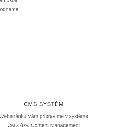
om okolí.
ohodneme
CMS SYSTÉM
Webstránku Vám pripravíme v systéme
CMS (tzv. Content Management